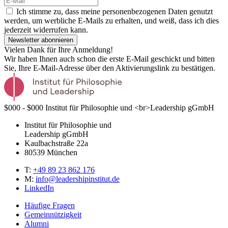
Ich stimme zu, dass meine personenbezogenen Daten genutzt
werden, um werbliche E-Mails zu erhalten, und weiß, dass ich dies
jederzeit widerrufen kann.
Newsletter abonnieren
Vielen Dank für Ihre Anmeldung!
Wir haben Ihnen auch schon die erste E-Mail geschickt und bitten
Sie, Ihre E-Mail-Adresse über den Aktivierungslink zu bestätigen.
$000 - $000
Institut für Philosophie und <br>Leadership gGmbH
Institut für Philosophie und
Leadership gGmbH
Kaulbachstraße 22a
80539
München
T:
+49 89 23 862 176
M:
info@leadershipinstitut.de
LinkedIn
Häufige Fragen
Gemeinnützigkeit
Alumni