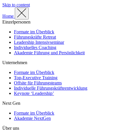
Skip to content
Home
Einzelpersonen
Formate im Überblick
Führungskräfte Retreat
Leadership Intensivseminar
Individuelles Coaching
Akademie Führung und Persönlichkeit
Unternehmen
Formate im Überblick
Top-Executive Training
Offsite für Führungsteams
Individuelle Führungskräfteentwicklung
Keynote ‘Leadership’
Next Gen
Formate im Überblick
Akademie NextGen
Über uns