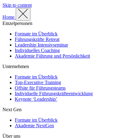
Skip to content
Home
Einzelpersonen
Formate im Überblick
Führungskräfte Retreat
Leadership Intensivseminar
Individuelles Coaching
Akademie Führung und Persönlichkeit
Unternehmen
Formate im Überblick
Top-Executive Training
Offsite für Führungsteams
Individuelle Führungskräfteentwicklung
Keynote ‘Leadership’
Next Gen
Formate im Überblick
Akademie NextGen
Über uns