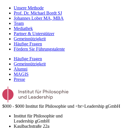
Unsere Methode
Prof. Dr. Michael Bordt SJ
Johannes Lober MA, MBA
Team
Mediathek
Partner & Unterstützer
Gemeinnützigkeit
Häufige Fragen
Fördern Sie Führungstalente
Häufige Fragen
Gemeinnützigkeit
Alumni
MAGIS
Presse
$000 - $000
Institut für Philosophie und <br>Leadership gGmbH
Institut für Philosophie und
Leadership gGmbH
Kaulbachstraße 22a